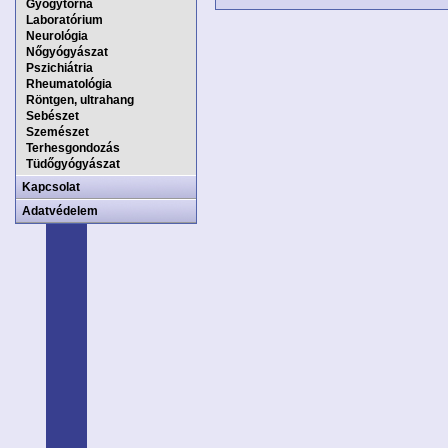
Gyógytorna
Laboratórium
Neurológia
Nőgyógyászat
Pszichiátria
Rheumatológia
Röntgen, ultrahang
Sebészet
Szemészet
Terhesgondozás
Tüdőgyógyászat
Kapcsolat
Adatvédelem