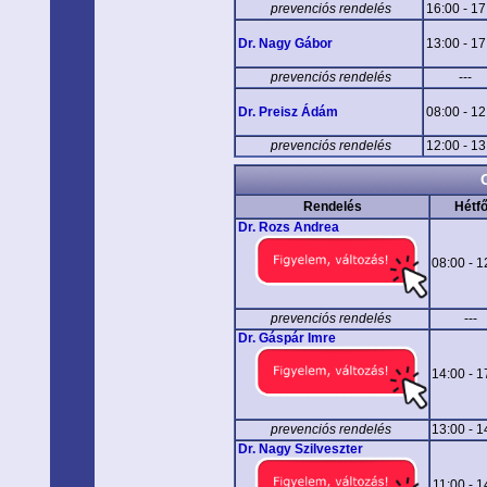
prevenciós rendelés
16:00 - 17
Dr. Nagy Gábor
13:00 - 17
prevenciós rendelés
---
Dr. Preisz Ádám
08:00 - 12
prevenciós rendelés
12:00 - 13
Rendelés
Hétf
Dr. Rozs Andrea
08:00 - 1
prevenciós rendelés
---
Dr. Gáspár Imre
14:00 - 1
prevenciós rendelés
13:00 - 1
Dr. Nagy Szilveszter
11:00 - 1