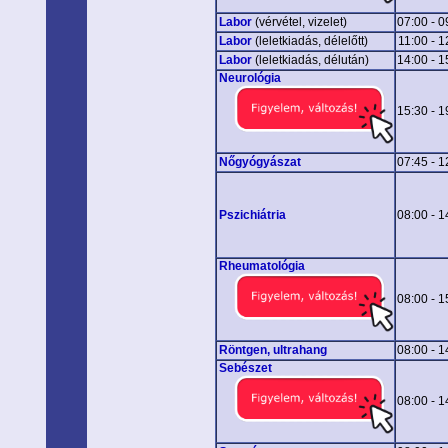
Labor
(vérvétel, vizelet)
07:00 - 0
Labor
(leletkiadás, délelőtt)
11:00 - 1
Labor
(leletkiadás, délután)
14:00 - 1
Neurológia
15:30 - 1
Nőgyógyászat
07:45 - 1
Pszichiátria
08:00 - 1
Rheumatológia
08:00 - 1
Röntgen, ultrahang
08:00 - 1
Sebészet
08:00 - 1