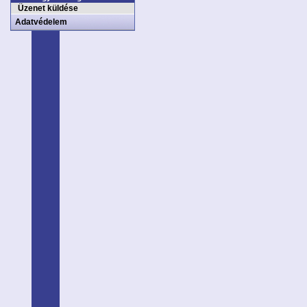
Üzenet küldése
Adatvédelem